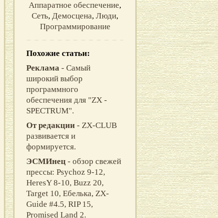
Аппаратное обеспечение
,
Сеть
,
Демосцена
,
Люди
,
Программирование
Похожие статьи:
Реклама
- Самый
широкий выбор
программного
обеспечения для "ZX -
SPECTRUM".
От редакции
- ZX-CLUB
развивается и
формируется.
ЭСМИнец
- обзор свежей
прессы: Psychoz 9-12,
HeresY 8-10, Buzz 20,
Target 10, Ебелька, ZX-
Guide #4.5, RIP 15,
Promised Land 2.