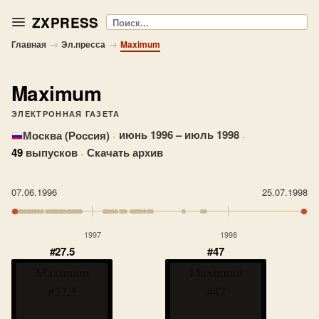
ZXPRESS
Поиск
→
→
Главная
Эл.пресса
Maximum
Maximum
ЭЛЕКТРОННАЯ ГАЗЕТА
·
июнь 1996 – июль 1998
·
Москва (Россия)
49
выпусков
·
Скачать архив
07.06.1996
25.07.1998
1997
1998
#27.5
#47
Maximum
Maximum
#27.5
#47