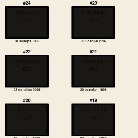
#24
#23
Maximum
Maximum
#24
#23
10 ноября 1996
03 ноября 1996
#22
#21
Maximum
Maximum
#22
#21
28 октября 1996
20 октября 1996
#20
#19
Maximum
Maximum
#20
#19