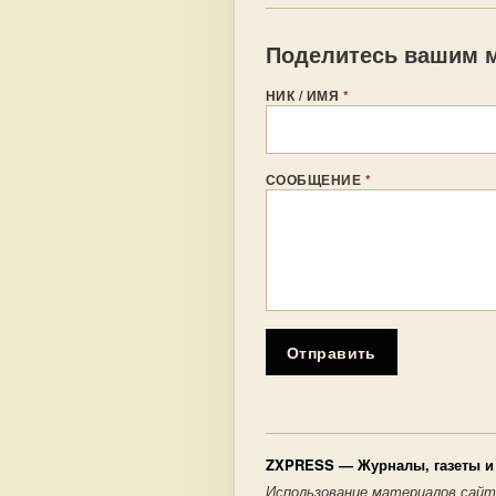
Поделитесь вашим м
НИК / ИМЯ
*
СООБЩЕНИЕ
*
Отправить
ZXPRESS
— Журналы, газеты и 
Использование материалов сайт