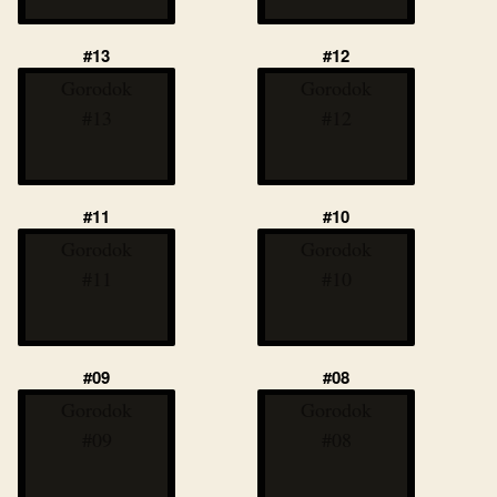
#13
#12
Gorodok
Gorodok
#13
#12
#11
#10
Gorodok
Gorodok
#11
#10
#09
#08
Gorodok
Gorodok
#09
#08