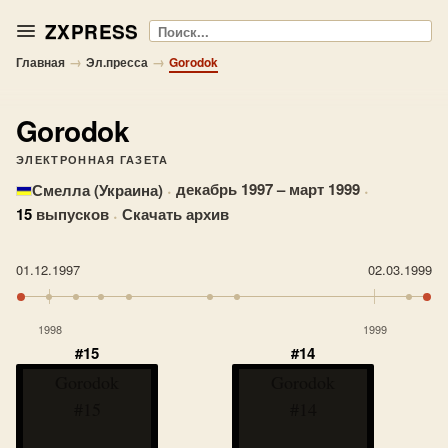
ZXPRESS
Поиск
→
→
Главная
Эл.пресса
Gorodok
Gorodok
ЭЛЕКТРОННАЯ ГАЗЕТА
·
декабрь 1997 – март 1999
·
Смелла (Украина)
15
выпусков
·
Скачать архив
01.12.1997
02.03.1999
1998
1999
#15
#14
Gorodok
Gorodok
#15
#14