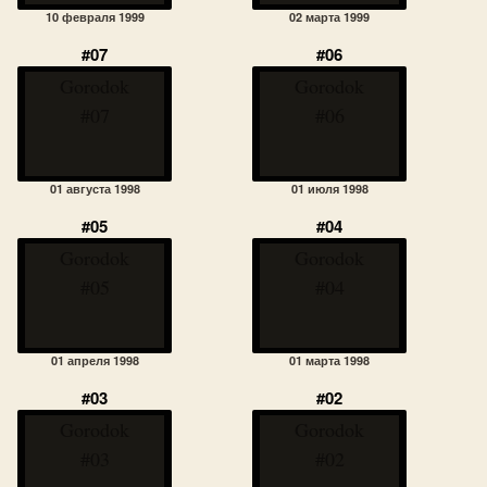
10 февраля 1999
02 марта 1999
#07
#06
Gorodok
Gorodok
#07
#06
01 августа 1998
01 июля 1998
#05
#04
Gorodok
Gorodok
#05
#04
01 апреля 1998
01 марта 1998
#03
#02
Gorodok
Gorodok
#03
#02