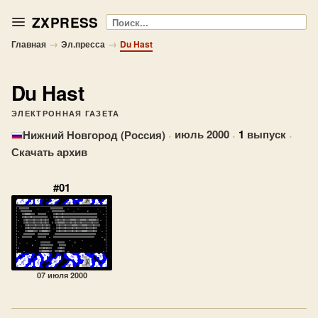
ZXPRESS
Поиск
→
→
Главная
Эл.пресса
Du Hast
Du Hast
ЭЛЕКТРОННАЯ ГАЗЕТА
·
июль 2000
·
1
выпуск
·
Нижний Новгород (Россия)
Скачать архив
#01
07 июля 2000