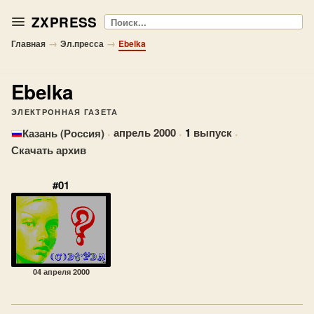
ZXPRESS
Поиск
→
→
Главная
Эл.пресса
Ebelka
Ebelka
ЭЛЕКТРОННАЯ ГАЗЕТА
·
апрель 2000
·
1
выпуск
·
Казань (Россия)
Скачать архив
#01
04 апреля 2000