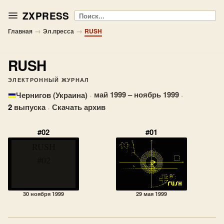
ZXPRESS
Поиск
→
→
Главная
Эл.пресса
RUSH
RUSH
ЭЛЕКТРОННЫЙ ЖУРНАЛ
·
май 1999 – ноябрь 1999
·
Чернигов (Украина)
2
выпуска
·
Скачать архив
#02
#01
RUSH
#02
30 ноября 1999
29 мая 1999