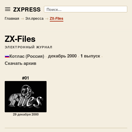
ZXPRESS
Поиск
→
→
Главная
Эл.пресса
ZX-Files
ZX-Files
ЭЛЕКТРОННЫЙ ЖУРНАЛ
·
декабрь 2000
·
1
выпуск
·
Котлас (Россия)
Скачать архив
#01
29 декабря 2000