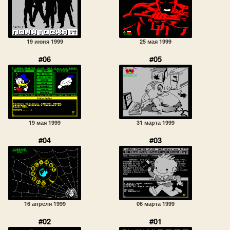
19 июня 1999
25 мая 1999
#06
#05
19 мая 1999
31 марта 1999
#04
#03
16 апреля 1999
06 марта 1999
#02
#01