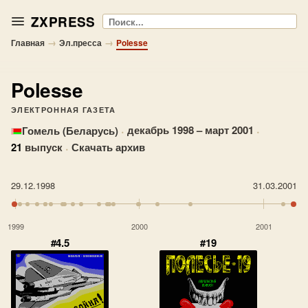
ZXPRESS
Поиск
→
→
Главная
Эл.пресса
Polesse
Polesse
ЭЛЕКТРОННАЯ ГАЗЕТА
·
декабрь 1998 – март 2001
·
Гомель (Беларусь)
21
выпуск
·
Скачать архив
29.12.1998
31.03.2001
1999
2000
2001
#4.5
#19