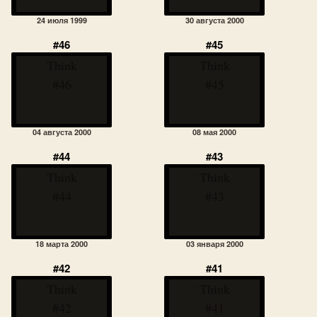
24 июля 1999
30 августа 2000
#46
#45
Think
Think
#46
#45
04 августа 2000
08 мая 2000
#44
#43
Think
Think
#44
#43
18 марта 2000
03 января 2000
#42
#41
Think
Think
#42
#41