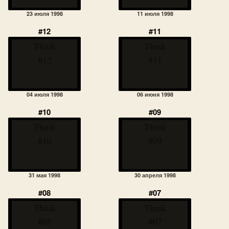
23 июля 1998
11 июля 1998
#12
#11
Think
Think
#12
#11
04 июля 1998
06 июня 1998
#10
#09
Think
Think
#10
#09
31 мая 1998
30 апреля 1998
#08
#07
Think
Think
#08
#07