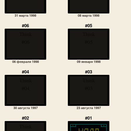
31 марта 1998
08 марта 1998
#06
#05
Think
Think
#06
#05
06 февраля 1998
09 января 1998
#04
#03
Think
Think
#04
#03
30 августа 1997
23 августа 1997
#02
#01
Think