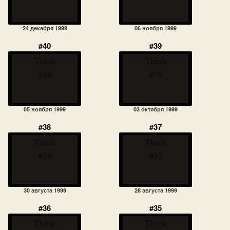
24 декабря 1999
06 ноября 1999
#40
#39
Think
Think
#40
#39
05 ноября 1999
03 октября 1999
#38
#37
Think
Think
#38
#37
30 августа 1999
28 августа 1999
#36
#35
Think
Think