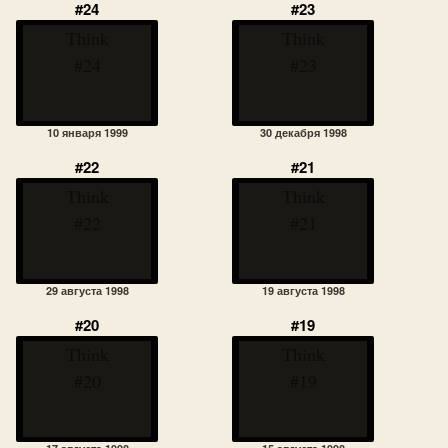
#24
#23
Think
Think
#24
#23
10 января 1999
30 декабря 1998
#22
#21
Think
Think
#22
#21
29 августа 1998
19 августа 1998
#20
#19
Think
Think
#20
#19