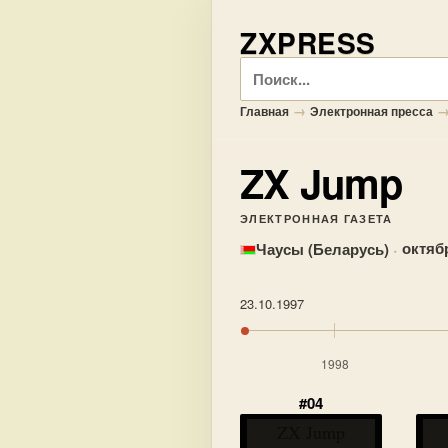
ZXPRESS
Поиск
→
Главная
Электронная пресса
ZX Jump
ЭЛЕКТРОННАЯ ГАЗЕТА
·
октябр
Чаусы (Беларусь)
23.10.1997
1998
#04
ZX Jump