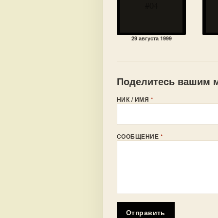
#04
29 августа 1999
Поделитесь вашим м
НИК / ИМЯ
*
СООБЩЕНИЕ
*
Отправить