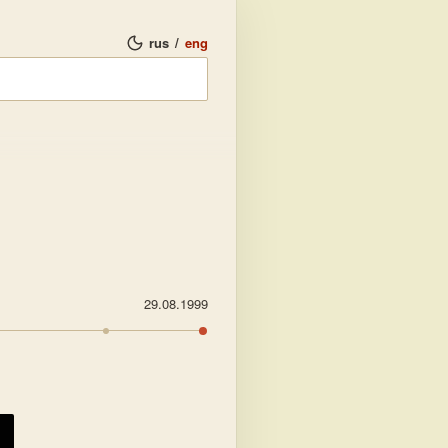
rus
/
eng
29.08.1999