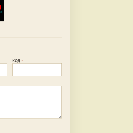
КОД
*