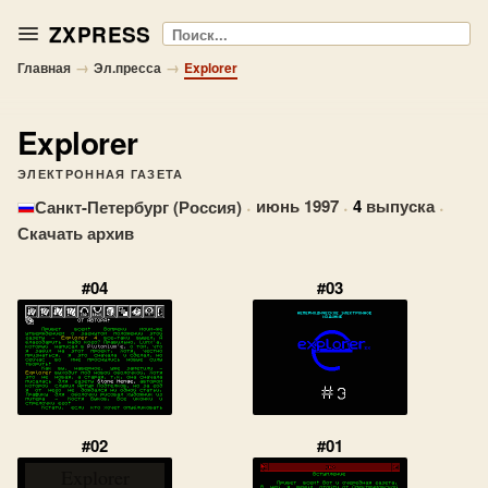
ZXPRESS
Поиск
→
→
Главная
Эл.пресса
Explorer
Explorer
ЭЛЕКТРОННАЯ ГАЗЕТА
·
июнь 1997
·
4
выпуска
·
Санкт-Петербург (Россия)
Скачать архив
#04
#03
#02
#01
Explorer