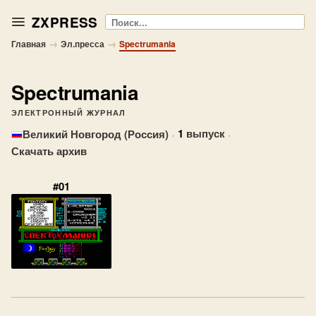
ZXPRESS
Поиск
→
→
Главная
Эл.пресса
Spectrumania
Spectrumania
ЭЛЕКТРОННЫЙ ЖУРНАЛ
·
1
выпуск
·
Великий Новгород (Россия)
Скачать архив
#01