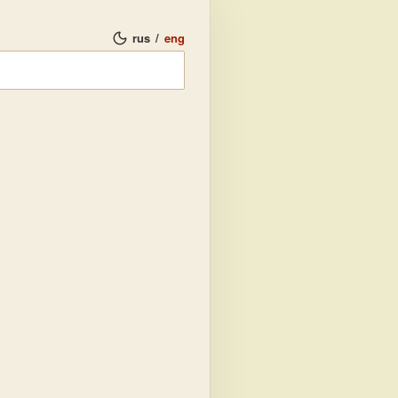
rus
/
eng