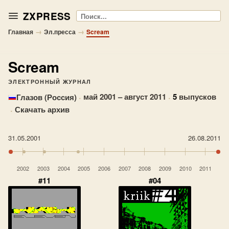
ZXPRESS
Поиск
→
→
Главная
Эл.пресса
Scream
Scream
ЭЛЕКТРОННЫЙ ЖУРНАЛ
·
май 2001 – август 2011
·
5
выпусков
Глазов (Россия)
·
Скачать архив
31.05.2001
26.08.2011
2002
2003
2004
2005
2006
2007
2008
2009
2010
2011
#11
#04