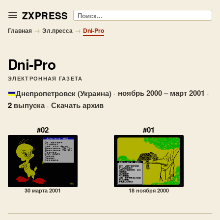
ZXPRESS
Поиск
→
→
Главная
Эл.пресса
Dni-Pro
Dni-Pro
ЭЛЕКТРОННАЯ ГАЗЕТА
·
ноябрь 2000 – март 2001
·
Днепропетровск (Украина)
2
выпуска
·
Скачать архив
#02
#01
30 марта 2001
18 ноября 2000