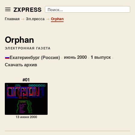
ZXPRESS
Поиск
→
→
Главная
Эл.пресса
Orphan
Orphan
ЭЛЕКТРОННАЯ ГАЗЕТА
·
июнь 2000
·
1
выпуск
·
Екатеринбург (Россия)
Скачать архив
#01
13 июня 2000