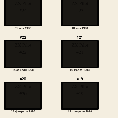
ZX Pilot
ZX Pilot
#24
#23
31 мая 1998
10 мая 1998
#22
#21
ZX Pilot
ZX Pilot
#22
#21
14 апреля 1998
08 марта 1998
#20
#19
ZX Pilot
ZX Pilot
#20
#19
23 февраля 1998
12 февраля 1998