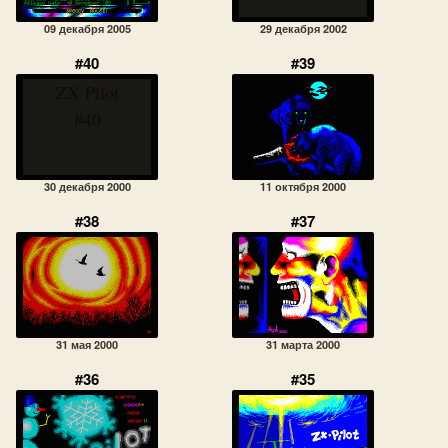
09 декабря 2005
29 декабря 2002
#40
#39
ZX Pilot
#40
30 декабря 2000
11 октября 2000
#38
#37
31 мая 2000
31 марта 2000
#36
#35