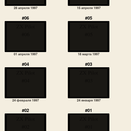
28 апреля 1997
15 апреля 1997
#06
#05
ZX Pilot
ZX Pilot
#06
#05
01 апреля 1997
18 марта 1997
#04
#03
ZX Pilot
ZX Pilot
#04
#03
24 февраля 1997
24 января 1997
#02
#01
ZX Pilot
ZX Pilot
#02
#01