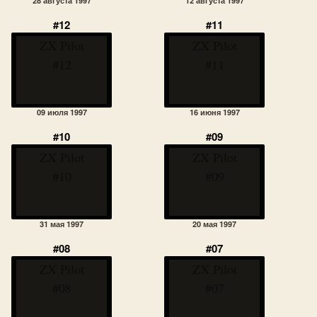
28 августа 1997
12 августа 1997
#12
#11
ZX Pilot
ZX Pilot
#12
#11
09 июля 1997
16 июня 1997
#10
#09
ZX Pilot
ZX Pilot
#10
#09
31 мая 1997
20 мая 1997
#08
#07
ZX Pilot
ZX Pilot
#08
#07