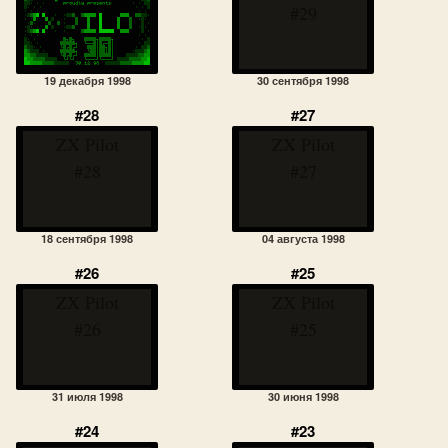
#29
19 декабря 1998
30 сентября 1998
#28
#27
ZX Pilot
ZX Pilot
#28
#27
18 сентября 1998
04 августа 1998
#26
#25
ZX Pilot
ZX Pilot
#26
#25
31 июля 1998
30 июня 1998
#24
#23