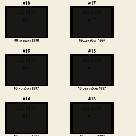
#18
#17
ZX Pilot
ZX Pilot
#18
#17
06 января 1998
09 декабря 1997
#16
#15
ZX Pilot
ZX Pilot
#16
#15
05 ноября 1997
18 сентября 1997
#14
#13
ZX Pilot
ZX Pilot
#14
#13