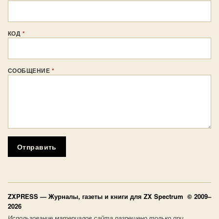
КОД
*
СООБЩЕНИЕ
*
Отправить
ZXPRESS
— Журналы, газеты и книги для ZX Spectrum © 2009–
2026
Использование материалов сайта разрешено только при