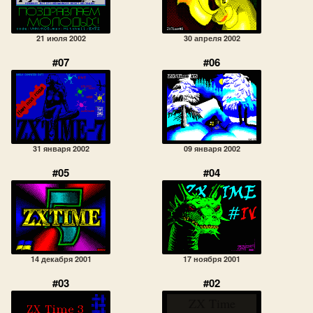
21 июля 2002
30 апреля 2002
#07
#06
31 января 2002
09 января 2002
#05
#04
14 декабря 2001
17 ноября 2001
#03
#02
ZX Time