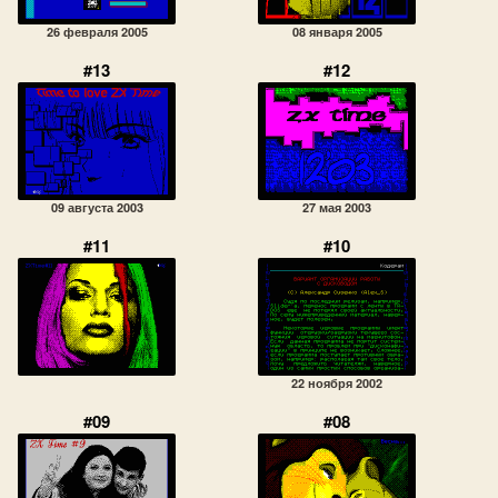
26 февраля 2005
08 января 2005
#13
#12
09 августа 2003
27 мая 2003
#11
#10
22 ноября 2002
#09
#08