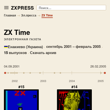
ZXPRESS
Поиск
→
→
Главная
Эл.пресса
ZX Time
ZX Time
ЭЛЕКТРОННАЯ ГАЗЕТА
·
сентябрь 2001 – февраль 2005
·
Енакиево (Украина)
15
выпусков
·
Скачать архив
04.09.2001
26.02.2005
2002
2003
2004
2005
#15
#14