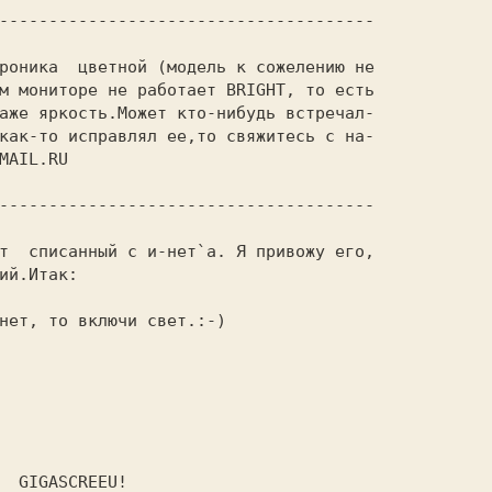
м мониторе не работает BRIGHT, то есть 

аже яркость.Может кто-нибудь встречал- 

как-то исправлял ее,то свяжитесь с на- 

MAIL.RU
ий.Итак:                               

 нет, то включи свет.:-)
 GIGASCREEU!