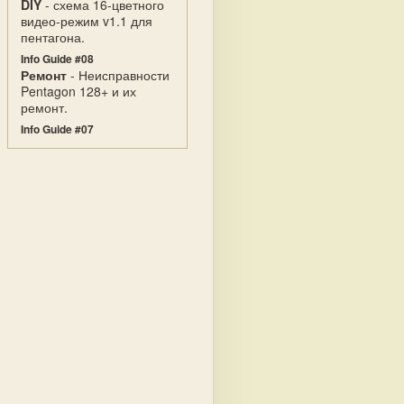
DIY
- схема 16-цветного
видео-режим v1.1 для
пентагона.
Info Guide #08
Ремонт
- Неисправности
Pentagon 128+ и их
ремонт.
Info Guide #07