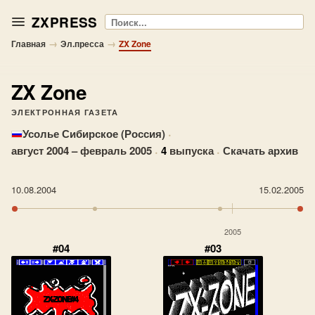
ZXPRESS
Поиск
→
→
Главная
Эл.пресса
ZX Zone
ZX Zone
ЭЛЕКТРОННАЯ ГАЗЕТА
·
Усолье Сибирское (Россия)
август 2004 – февраль 2005
·
4
выпуска
·
Скачать архив
10.08.2004
15.02.2005
2005
#04
#03