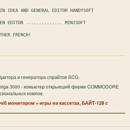
дактора и генератора спрайтов SCG.
miga 3000 - комьютер открывший фирме COMMODORE
сиональных компов.
 ч/б монитором + игры на кассетах, БАЙТ-128 с