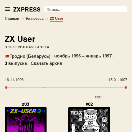
ZXPRESS
Поиск
→
→
Главная
Эл.пресса
ZX User
ZX User
ЭЛЕКТРОННАЯ ГАЗЕТА
·
ноябрь 1996 – январь 1997
·
Гродно (Беларусь)
3
выпуска
·
Скачать архив
16.11.1996
15.01.1997
1997
#03
#02