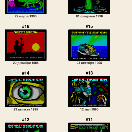
22 марта 1996
01 февраля 1996
#16
#15
20 декабря 1995
04 октября 1995
#14
#13
23 августа 1995
12 мая 1995
#12
#11