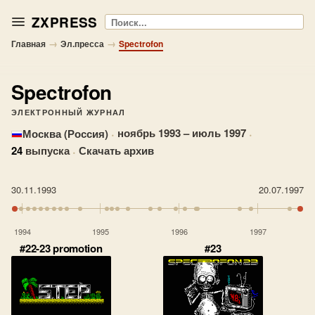
ZXPRESS
Поиск
→
→
Главная
Эл.пресса
Spectrofon
Spectrofon
ЭЛЕКТРОННЫЙ ЖУРНАЛ
·
ноябрь 1993 – июль 1997
·
Москва (Россия)
24
выпуска
·
Скачать архив
30.11.1993
20.07.1997
1994
1995
1996
1997
#22-23 promotion
#23