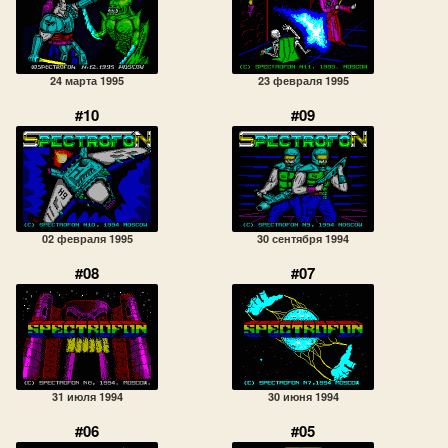
24 марта 1995
23 февраля 1995
#10
#09
02 февраля 1995
30 сентября 1994
#08
#07
31 июля 1994
30 июня 1994
#06
#05