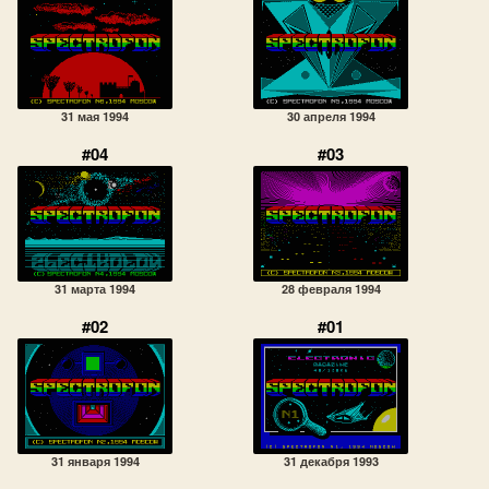
31 мая 1994
30 апреля 1994
#04
#03
31 марта 1994
28 февраля 1994
#02
#01
31 января 1994
31 декабря 1993