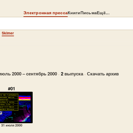
Электронная пресса
Книги
Письма
Ещё...
→
Skimer
июль 2000 – сентябрь 2000
·
2
выпуска
·
Скачать архив
#01
31 июля 2000