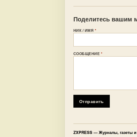
Поделитесь вашим м
НИК / ИМЯ
*
СООБЩЕНИЕ
*
Отправить
ZXPRESS
— Журналы, газеты и 