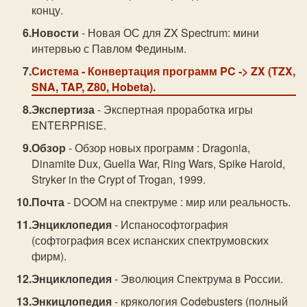
концу.
Новости
- Новая ОС для ZX Spectrum: мини
интервью с Павлом Фединым.
Система
- Конвертация программ PC -> ZX (TZX,
SNA, TAP, Z80, Hobeta).
Экспертиза
- Экспертная проработка игры
ENTERPRISE.
Обзор
- Обзор новых программ : Dragonia,
Dinamite Dux, Guella War, Ring Wars, Spike Harold,
Stryker in the Crypt of Trogan, 1999.
Почта
- DOOM на спектруме : мир или реальность.
Энциклопедия
- Испанософтография
(софтография всех испанских спектрумовских
фирм).
Энциклопедия
- Эволюция Спектрума в России.
Энкицлопедия
- крякология Codebusters (полный