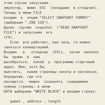
этом случае запускаем

эмулятор,  жмем 
 ESC 
 (попадаем  в отладчик). 
Теперь в меню FILE

входим  в  опцию 
"SELECT SNAPSHOT FORMAT" 
(выбираем 
".Z80 128")
.

Далее  грузим  snapshot  
("READ SNAPSHOT 
FILE") 
(F9).

Если  все работает, как часы, то можно 
заняться конвертацией.

Входим   в   отладчик  (ESC),  затем  неплохо  
бы  прямо  в  нем

разобраться,  какой  у  программы стартовый 
адрес. Или, хотя бы,

выяснить,  какие страницы заняты и насколько. 
Определив, где что

находится,  можно  сохранять  содержимое  
нужных страниц: в меню

DATA выбираем 
"WRITE BLOCK" 
и вводим строку:

   game1 , address , length
