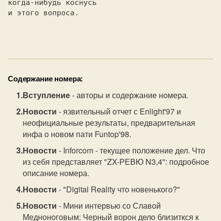
когда-нибудь коснусь

и этого вопроса.

Содержание номера:
Вступление
- авторы и содержание номера.
Новости
- язвительный отчет с Enlight'97 и
неофициальные результаты, предварительная
инфа о новом пати Funtop'98.
Новости
- Inforcom - текущее положение дел. Что
из себя представляет "ZX-РЕВЮ N3,4": подробное
описание номера.
Новости
- "Digital Reality что новенького?"
Новости
- Мини интервью со Славой
Медноноговым: Черный ворон дело близиткся к