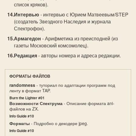
список кряков).
Интервью
- интервью с Юрием Матвеевым/STEP
(создатель Звездного Наследия и журнала
Спектрофон).
Армагедон
- Арифметика из преисподней (из
газеты Московский комсомолец).
Редакция
- авторы номера и адреса редакции.
ФОРМАТЫ ФАЙЛОВ
randomness
- туториал по адаптации программ под
ленту в формат TAP.
Burn the Lighter #01
Возможности Спектрума
- Описание формата ani-
файлов на ZX.
Info Guide #10
Форматы
- Подробно о декодере jpeg.
Info Guide #10