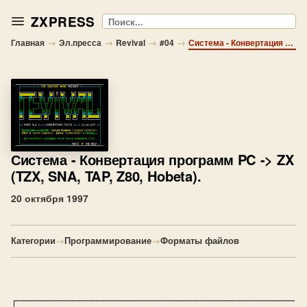
ZXPRESS
Поиск
→
→
→
→
Главная
Эл.пресса
Revival
#04
Система - Конвертация программ PC -> ZX (TZX, SNA, TAP, Z80, Hobeta).
Система
- Конвертация программ PC -> ZX
(TZX, SNA, TAP, Z80, Hobeta).
20 октября 1997
Категории
→
Программирование
→
Форматы файлов
┌─────────────────────────────────────────────