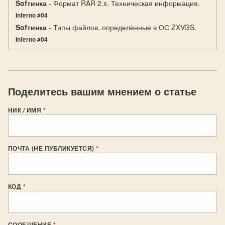
Sofтинка
- Формат RAR 2.x. Техническая информация.
Inferno #04
Sofтинка
- Типы файлов, определённые в ОС ZXVGS.
Inferno #04
Поделитесь вашим мнением о статье
НИК / ИМЯ
*
ПОЧТА (НЕ ПУБЛИКУЕТСЯ)
*
КОД
*
СООБЩЕНИЕ
*