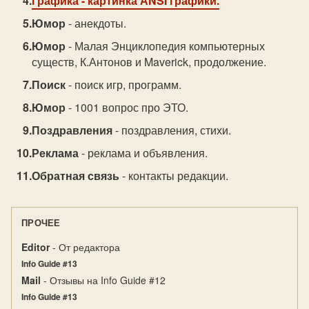
Графика
- картинка АNSI графики.
Юмор
- анекдоты.
Юмор
- Малая Энциклопедия компьютерных
существ, К.Антонов и Maverick, продолжение.
Поиск
- поиск игр, программ.
Юмор
- 1001 вопрос про ЭТО.
Поздравления
- поздравления, стихи.
Реклама
- реклама и объявления.
Обратная связь
- контакты редакции.
ПРОЧЕЕ
Editor
- От редактора
Info Guide #13
Mail
- Отзывы на Info Guide #12
Info Guide #13