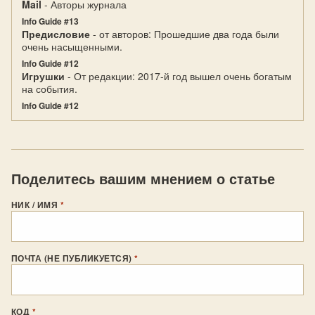
Mail
- Авторы журнала
Info Guide #13
Предисловие
- от авторов: Прошедшие два года были
очень насыщенными.
Info Guide #12
Игрушки
- От редакции: 2017-й год вышел очень богатым
на события.
Info Guide #12
Поделитесь вашим мнением о статье
НИК / ИМЯ
*
ПОЧТА (НЕ ПУБЛИКУЕТСЯ)
*
КОД
*