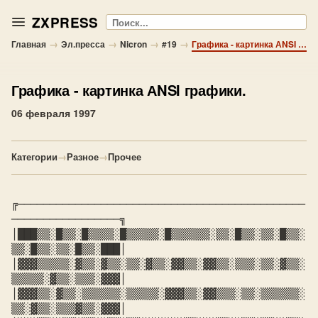
ZXPRESS
Поиск
→
→
→
→
Главная
Эл.пресса
Nicron
#19
Графика - картинка АNSI графики.
Графика
- картинка АNSI графики.
06 февраля 1997
Категории
→
Разное
→
Прочее
╔─────────────────────────────────────────────
─────────────────╗

│███▒▒░█▒▒░█▒▒▒▒░█▒▒▒▒▒░█▒▒▒▒▒▒░▒▒░█▒▒░▒▒░█▒▒░
│▓▓▓▒▒▒▒▒░▓▒▒░▓▒▒░▒▒░▓▒▒░▓▓▒▒░▓▓▒▒░▒▒▒░▒▒░▓▒▒░
▒▒▒▒▒░▓▒▒░▒▒▒░▓▓▓│

│▓▓▓▒▒░▓▒▒░▒▒▒▒▒▒░▒▒▒▒▒░▓▓▓▒▒░▓▓▒▒▒░▒▒░▒▒▒▒▒▒░