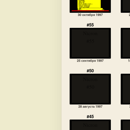
30 октября 1997
#55
Nicron
#55
25 сентября 1997
1
#50
Nicron
#50
28 августа 1997
#45
Nicron