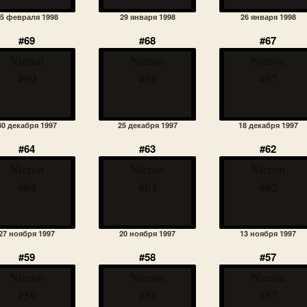
5 февраля 1998
29 января 1998
26 января 1998
#69
#68
#67
Nicron
Nicron
Nicron
#69
#68
#67
30 декабря 1997
25 декабря 1997
18 декабря 1997
#64
#63
#62
Nicron
Nicron
Nicron
#64
#63
#62
27 ноября 1997
20 ноября 1997
13 ноября 1997
#59
#58
#57
Nicron
Nicron
Nicron
#59
#58
#57