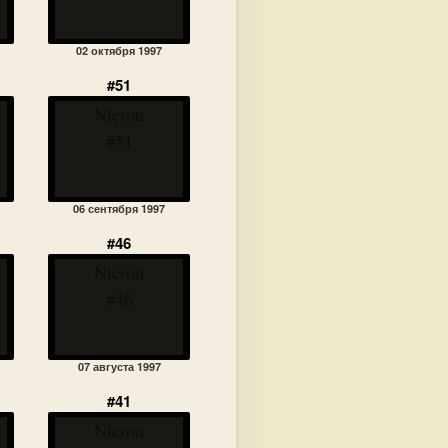
02 октября 1997
#51
Nicron
#51
06 сентября 1997
#46
Nicron
#46
07 августа 1997
#41
Nicron