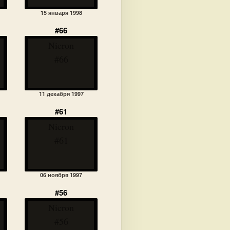
15 января 1998
#66
Nicron
#66
11 декабря 1997
#61
Nicron
#61
06 ноября 1997
#56
Nicron
#56