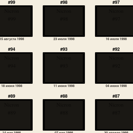
#99
#98
#97
Nicron
Nicron
Nicron
#99
#98
#97
15 августа 1998
23 июля 1998
16 июля 1998
#94
#93
#92
Nicron
Nicron
Nicron
#94
#93
#92
18 июня 1998
11 июня 1998
04 июня 1998
#89
#88
#87
Nicron
Nicron
Nicron
#89
#88
#87
14 мая 1998
07 мая 1998
30 апреля 1998