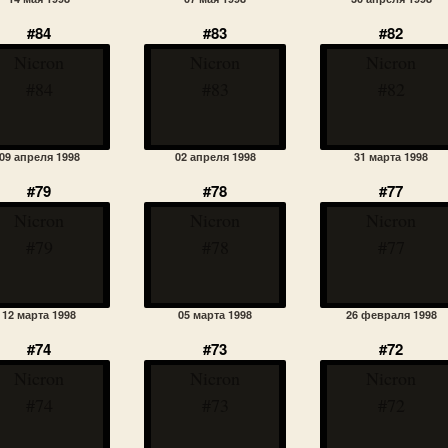
#84
#83
#82
Nicron
Nicron
Nicron
#84
#83
#82
09 апреля 1998
02 апреля 1998
31 марта 1998
#79
#78
#77
Nicron
Nicron
Nicron
#79
#78
#77
12 марта 1998
05 марта 1998
26 февраля 1998
#74
#73
#72
Nicron
Nicron
Nicron
#74
#73
#72