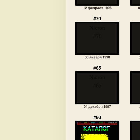
12 февраля 1998
0
#70
Nicron
#70
08 января 1998
#65
Nicron
#65
04 декабря 1997
#60