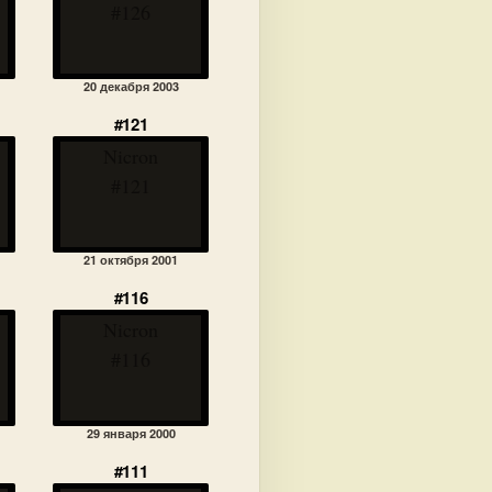
#126
20 декабря 2003
#121
Nicron
#121
21 октября 2001
#116
Nicron
#116
29 января 2000
#111