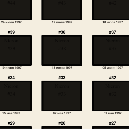
#44
#43
#42
24 июля 1997
17 июля 1997
10 июля 1997
#39
#38
#37
Nicron
Nicron
Nicron
#39
#38
#37
19 июня 1997
13 июня 1997
05 июня 1997
#34
#33
#32
Nicron
Nicron
Nicron
#34
#33
#32
15 мая 1997
07 мая 1997
01 мая 1997
#29
#28
#27