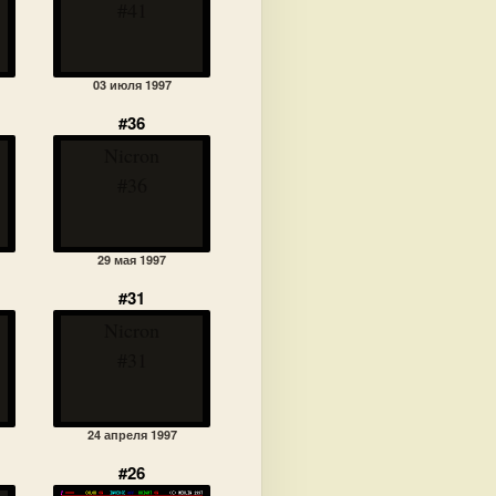
#41
03 июля 1997
#36
Nicron
#36
29 мая 1997
#31
Nicron
#31
24 апреля 1997
#26