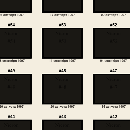
23 октября 1997
17 октября 1997
09 октября 1997
#54
#53
#52
Nicron
Nicron
Nicron
#54
#53
#52
8 сентября 1997
11 сентября 1997
04 сентября 1997
#49
#48
#47
Nicron
Nicron
Nicron
#49
#48
#47
26 августа 1997
20 августа 1997
14 августа 1997
#44
#43
#42
Nicron
Nicron
Nicron