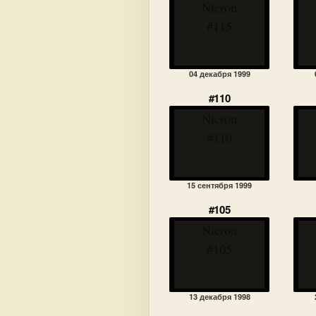
Nicron
#115
04 декабря 1999
#110
Nicron
#110
15 сентября 1999
#105
Nicron
#105
13 декабря 1998