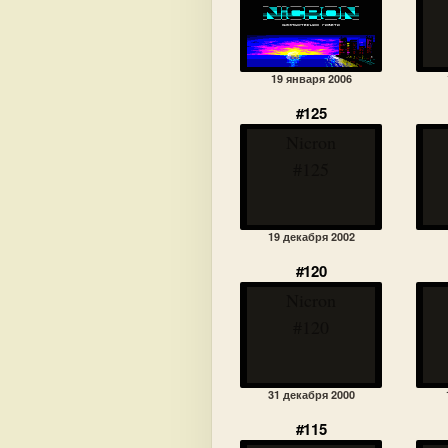
19 января 2006
#125
Nicron
#125
19 декабря 2002
#120
Nicron
#120
31 декабря 2000
#115