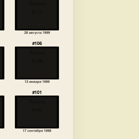
Nicron
#111
28 августа 1999
#106
Nicron
#106
13 января 1999
#101
Nicron
#101
17 сентября 1998