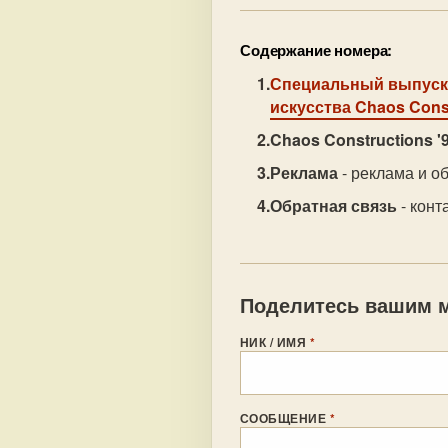
Содержание номера:
Специальный выпус
искусства Chaos Constr
Chaos Constructions '
Реклама
- реклама и о
Обратная связь
- конт
Поделитесь вашим м
НИК / ИМЯ
*
СООБЩЕНИЕ
*