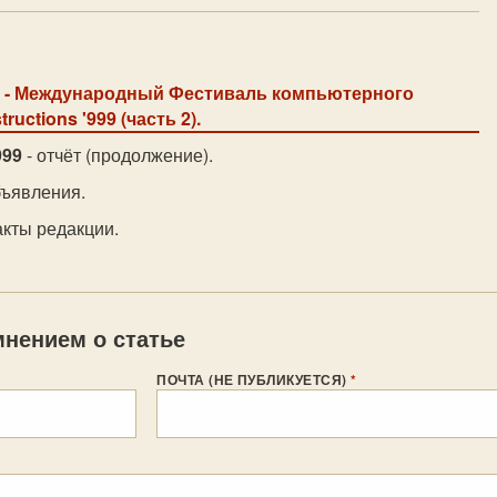
к
- Международный Фестиваль компьютерного
uctions '999 (часть 2).
999
- отчёт (продолжение).
бъявления.
акты редакции.
нением о статье
ПОЧТА (НЕ ПУБЛИКУЕТСЯ)
*