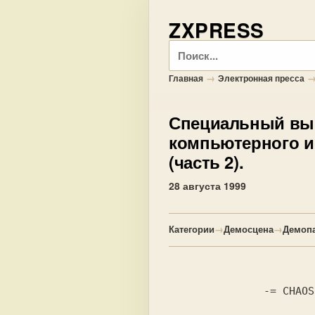
ZXPRESS
Поиск
→
Главная
Электронная пресса
Специальный вы
компьютерного ис
(часть 2).
28 августа 1999
Категории
→
Демосцена
→
Демоп
     -= CHAOS