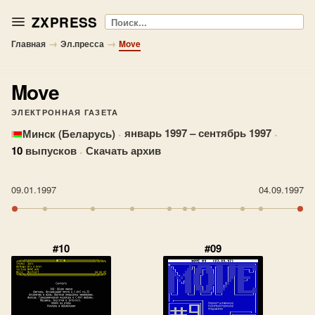
ZXPRESS
Поиск
→
→
Главная
Эл.пресса
Move
Move
ЭЛЕКТРОННАЯ ГАЗЕТА
·
январь 1997 – сентябрь 1997
·
Минск (Беларусь)
10
выпусков
·
Скачать архив
09.01.1997
04.09.1997
#10
#09