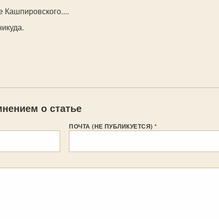
е Кашпировского....
никуда.
нением о статье
ПОЧТА (НЕ ПУБЛИКУЕТСЯ)
*