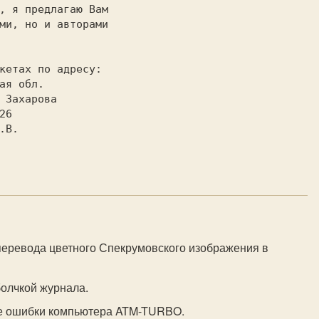
ми, но и авторами

перевода цветного Спекрумовского изображения в
болчкой журнала.
е ошибки компьютера ATM-TURBO.