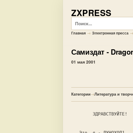
ZXPRESS
Поиск
→
Главная
Электронная пресса
Самиздат
- Drago
01 мая 2001
Категории
→
Литература и творч
        ЗДРАВСТВУЙТЕ!

   Это  я - ЛУНОХОД1.
