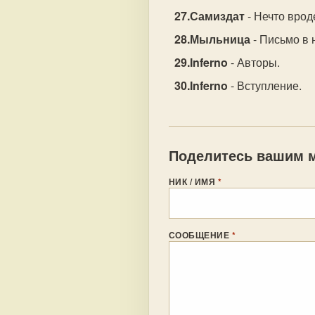
Самиздат
- Нечто врод
Мыльница
- Письмо в 
Inferno
- Авторы.
Inferno
- Вступление.
Поделитесь вашим м
НИК / ИМЯ
*
СООБЩЕНИЕ
*