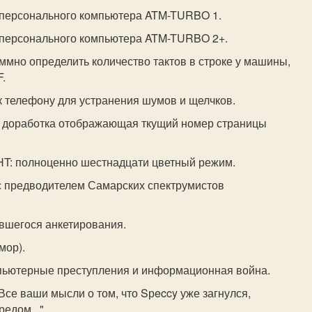
 персонального компьютера ATM-TURBO 1.
 персонального компьютера ATM-TURBO 2+.
аммно определить количество тактов в строке у машины,
.
к телефону для устранения шумов и щелчков.
: доработка отображающая ткущий номер страницы
T: полноценно шестнадцати цветный режим.
с предводителем Самарских спектрумистов
явшегося анкетирования.
мор).
мпьютерные преступления и информационная война.
Все ваши мысли о том, что Sрeccy уже загнулся,
едом..."