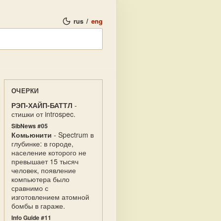
rus
/
eng
ОЧЕРКИ
РЭП-ХАЙП-БАТТЛ
-
стишки от introspec.
SibNews #05
Комьюнити
- Spectrum в
глубинке: в городе,
население которого не
превышает 15 тысяч
человек, появление
компьютера было
сравнимо с
изготовлением атомной
бомбы в гараже.
Info Guide #11