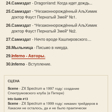
Самиздат
- Dragonland: Когда идет дождь...
Самиздат
- "Незаконнорождённый АльХимик
доктор Фауст Пернатый Змей" №1.
Самиздат
- "Незаконнорождённый АльХимик
доктор Фауст Пернатый Змей" №2.
Самиздат
- Нечто вроде Кашпировского....
Мыльница
- Письмо в никуда.
Inferno
- Авторы.
Inferno
- Вступление.
СЦЕНА
Scene
- ZX Spectrum в 1997 году: создание
Спектрумовского клуба (в Питере)
Info Guide #13
Scene
- ZX Spectrum в 1999 году: никаких трейдеров в
Хакасии не осталось, да и не было практически