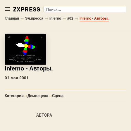
ZXPRESS
Поиск
→
→
→
→
Главная
Эл.пресса
Inferno
#02
Inferno - Авторы.
Inferno
- Авторы.
01 мая 2001
Категории
→
Демосцена
→
Сцена
            АВТОРА
