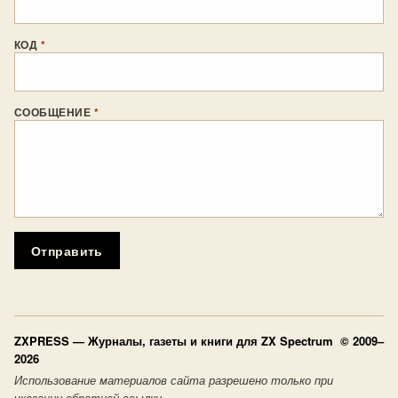
КОД
*
СООБЩЕНИЕ
*
Отправить
ZXPRESS
— Журналы, газеты и книги для ZX Spectrum © 2009–
2026
Использование материалов сайта разрешено только при
указании обратной ссылки