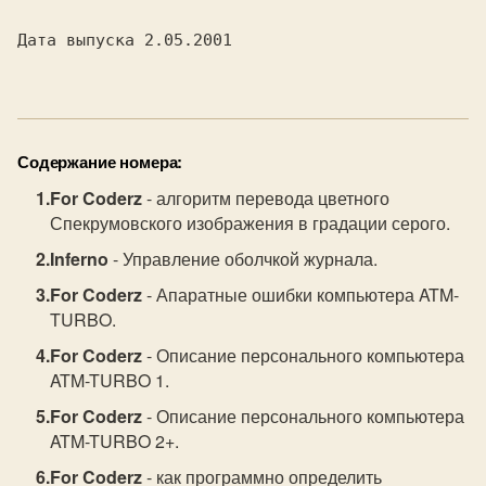
Дата выпуска 2.05.2001

Содержание номера:
For Coderz
- алгоритм перевода цветного
Спекрумовского изображения в градации серого.
Inferno
- Управление оболчкой журнала.
For Coderz
- Апаратные ошибки компьютера ATM-
TURBO.
For Coderz
- Описание персонального компьютера
ATM-TURBO 1.
For Coderz
- Описание персонального компьютера
ATM-TURBO 2+.
For Coderz
- как программно определить