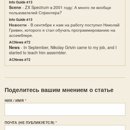
Info Guide #13
Scene
- ZX Spectrum в 2001 году: А много ли вообще
пользователей Спpинтеpа?
Info Guide #13
Новости
- В сентябре к нам на работу поступил Николай
Гривин, которого я стал обучать программированию на
ассемблере.
ACNews #72
News
- In September, Nikolay Grivin came to my job, and I
started to teach him assembler.
ACNews #72
Поделитесь вашим мнением о статье
НИК / ИМЯ
*
ПОЧТА (НЕ ПУБЛИКУЕТСЯ)
*