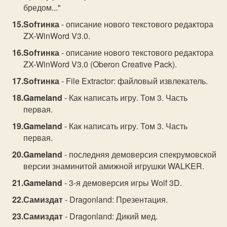
бредом..."
Sofтинка
- описание нового текстового редактора
ZX-WinWord V3.0.
Sofтинка
- описание нового текстового редактора
ZX-WinWord V3.0 (Oberon Creative Pack).
Sofтинка
- File Extractor: файловый извлекатель.
Gameland
- Как написать игру. Том 3. Часть
первая.
Gameland
- Как написать игру. Том 3. Часть
первая.
Gameland
- последняя демоверсия спекрумовской
версии знаминитой амижной игрушки WALKER.
Gameland
- 3-я демоверсия игры Wolf 3D.
Самиздат
- Dragonland: Презентация.
Самиздат
- Dragonland: Дикий мед.