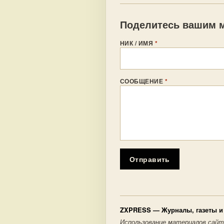
Поделитесь вашим м
НИК / ИМЯ
*
СООБЩЕНИЕ
*
Отправить
ZXPRESS
— Журналы, газеты и 
Использование материалов сайт