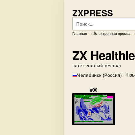
ZXPRESS
Поиск
→
Главная
Электронная пресса
ZX Healthl
ЭЛЕКТРОННЫЙ ЖУРНАЛ
·
1
вы
Челябинск (Россия)
#00