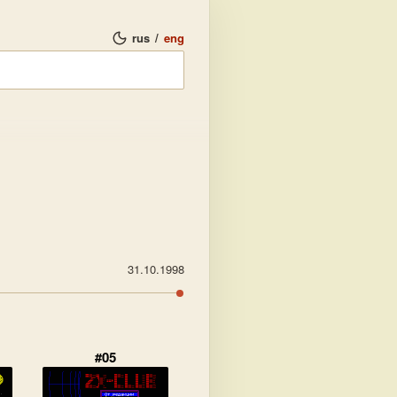
rus
/
eng
31.10.1998
#05