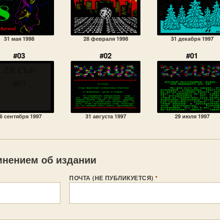
31 мая 1998
28 февраля 1998
31 декабря 1997
#03
#02
#01
ZX Club
#03
6 сентября 1997
31 августа 1997
29 июля 1997
нением об издании
ПОЧТА (НЕ ПУБЛИКУЕТСЯ)
*