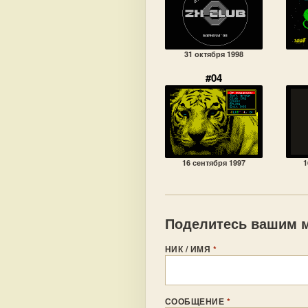
31 октября 1998
#04
16 сентября 1997
1
Поделитесь вашим м
НИК / ИМЯ
*
СООБЩЕНИЕ
*