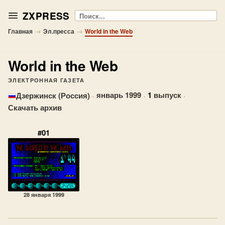
ZXPRESS
Поиск
→
→
Главная
Эл.пресса
World in the Web
World in the Web
ЭЛЕКТРОННАЯ ГАЗЕТА
·
январь 1999
·
1
выпуск
·
Дзержинск (Россия)
Скачать архив
#01
28 января 1999