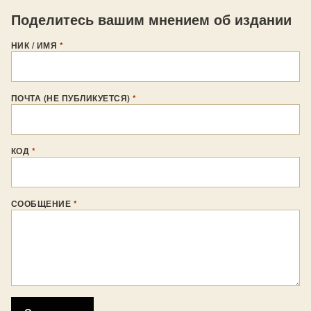
Поделитесь вашим мнением об издании
НИК / ИМЯ
*
ПОЧТА (НЕ ПУБЛИКУЕТСЯ)
*
КОД
*
СООБЩЕНИЕ
*