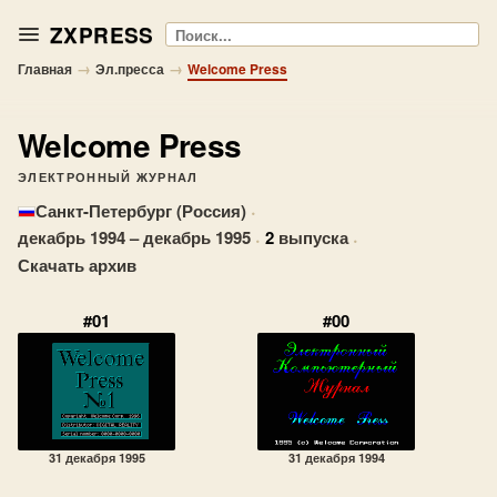
ZXPRESS
Поиск
→
→
Главная
Эл.пресса
Welcome Press
Welcome Press
ЭЛЕКТРОННЫЙ ЖУРНАЛ
·
Санкт-Петербург (Россия)
декабрь 1994 – декабрь 1995
·
2
выпуска
·
Скачать архив
#01
#00
31 декабря 1995
31 декабря 1994