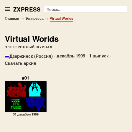
ZXPRESS
Поиск
→
→
Главная
Эл.пресса
Virtual Worlds
Virtual Worlds
ЭЛЕКТРОННЫЙ ЖУРНАЛ
·
декабрь 1999
·
1
выпуск
·
Дзержинск (Россия)
Скачать архив
#01
31 декабря 1999