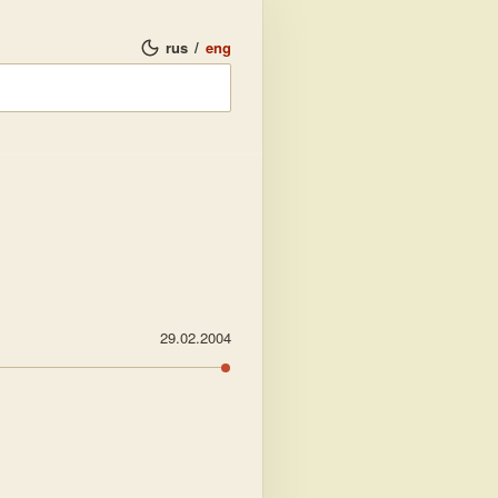
rus
/
eng
29.02.2004