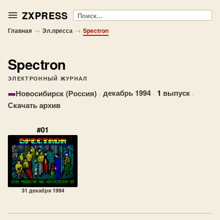
ZXPRESS
Поиск
→
→
Главная
Эл.пресса
Spectron
Spectron
ЭЛЕКТРОННЫЙ ЖУРНАЛ
·
декабрь 1994
·
1
выпуск
·
Новосибирск (Россия)
Скачать архив
#01
31 декабря 1994