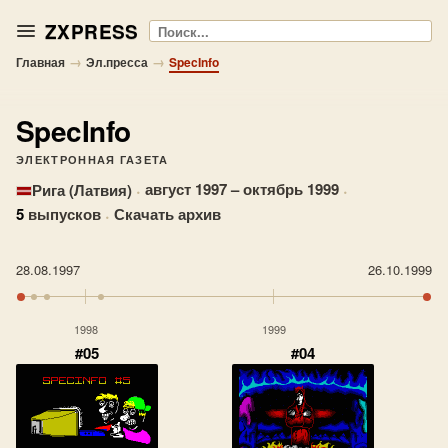
ZXPRESS
Поиск
→
→
Главная
Эл.пресса
SpecInfo
SpecInfo
ЭЛЕКТРОННАЯ ГАЗЕТА
·
август 1997 – октябрь 1999
·
Рига (Латвия)
5
выпусков
·
Скачать архив
28.08.1997
26.10.1999
1998
1999
#05
#04