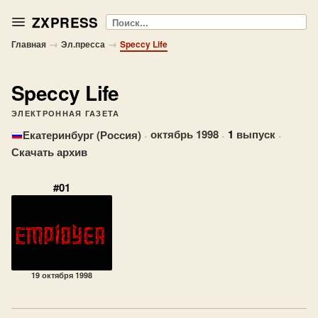
ZXPRESS
Поиск
→
→
Главная
Эл.пресса
Speccy Life
Speccy Life
ЭЛЕКТРОННАЯ ГАЗЕТА
·
октябрь 1998
·
1
выпуск
·
Екатеринбург (Россия)
Скачать архив
#01
19 октября 1998