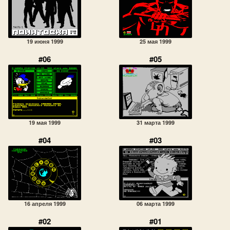
19 июня 1999
25 мая 1999
#06
#05
19 мая 1999
31 марта 1999
#04
#03
16 апреля 1999
06 марта 1999
#02
#01