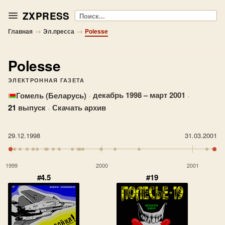
ZXPRESS
Поиск
→
→
Главная
Эл.пресса
Polesse
Polesse
ЭЛЕКТРОННАЯ ГАЗЕТА
·
декабрь 1998 – март 2001
·
Гомель (Беларусь)
21
выпуск
·
Скачать архив
29.12.1998
31.03.2001
1999
2000
2001
#4.5
#19