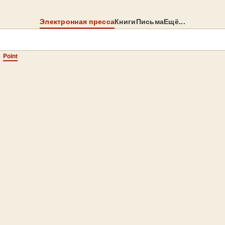
Электронная пресса
Книги
Письма
Ещё...
→
Point