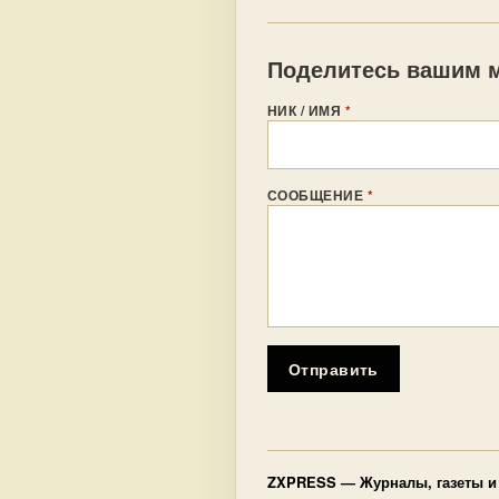
Поделитесь вашим м
НИК / ИМЯ
*
СООБЩЕНИЕ
*
Отправить
ZXPRESS
— Журналы, газеты и 