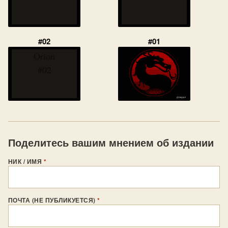
#02
#01
Orion
#02
Поделитесь вашим мнением об издании
НИК / ИМЯ
*
ПОЧТА (НЕ ПУБЛИКУЕТСЯ)
*