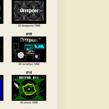
22 февраля 1999
#19
02 октября 1998
#14
03 июля 1998