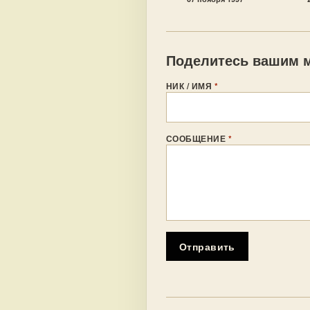
Поделитесь вашим м
НИК / ИМЯ
*
СООБЩЕНИЕ
*
Отправить