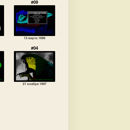
#09
13 марта 1998
#04
21 ноября 1997