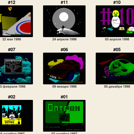
#12
#11
#10
22 мая 1998
24 апреля 1998
03 апреля 1998
#07
#06
#05
3 февраля 1998
09 января 1998
05 декабря 1998
#02
#01
24 октября 1997
03 октября 1997