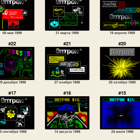
08 мая 1999
31 марта 1999
19 апреля 1999
#22
#21
#20
29 декабря 1998
27 ноября 1998
25 октября 1998
#17
#16
#15
4 сентября 1998
14 августа 1998
24 июля 1998