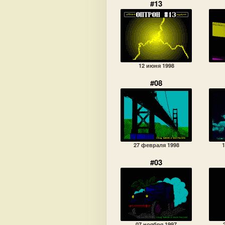
#13
12 июня 1998
#08
27 февраля 1998
1
#03
07 ноября 1997