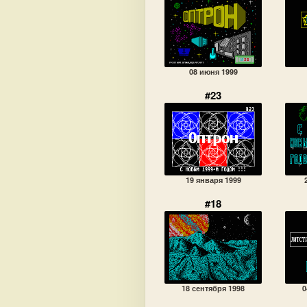
08 июня 1999
#23
19 января 1999
#18
18 сентября 1998
0