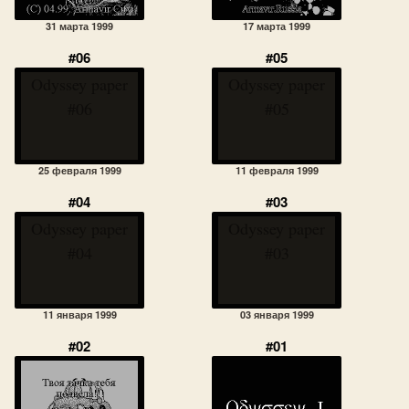
31 марта 1999
17 марта 1999
#06
#05
Odyssey paper
Odyssey paper
#06
#05
25 февраля 1999
11 февраля 1999
#04
#03
Odyssey paper
Odyssey paper
#04
#03
11 января 1999
03 января 1999
#02
#01