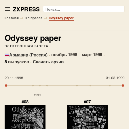
ZXPRESS
Поиск
→
→
Главная
Эл.пресса
Odyssey paper
Odyssey paper
ЭЛЕКТРОННАЯ ГАЗЕТА
·
ноябрь 1998 – март 1999
·
Армавир (Россия)
8
выпусков
·
Скачать архив
29.11.1998
31.03.1999
1999
#08
#07