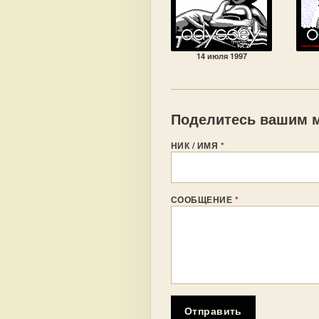
14 июля 1997
Поделитесь вашим м
НИК / ИМЯ
*
СООБЩЕНИЕ
*
Отправить