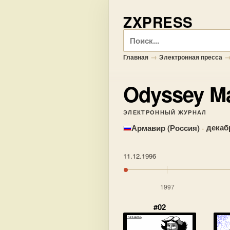
ZXPRESS
Поиск
→
Главная
Электронная пресса
Odyssey M
ЭЛЕКТРОННЫЙ ЖУРНАЛ
·
декаб
Армавир (Россия)
11.12.1996
1997
#02