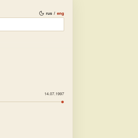
rus
/
eng
14.07.1997