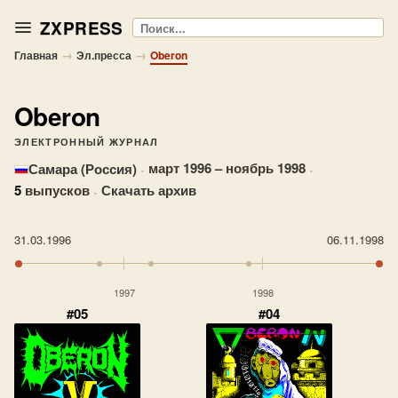
ZXPRESS
Поиск
→
→
Главная
Эл.пресса
Oberon
Oberon
ЭЛЕКТРОННЫЙ ЖУРНАЛ
·
март 1996 – ноябрь 1998
·
Самара (Россия)
5
выпусков
·
Скачать архив
31.03.1996
06.11.1998
1997
1998
#05
#04