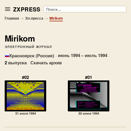
ZXPRESS
Поиск
→
→
Главная
Эл.пресса
Mirikom
Mirikom
ЭЛЕКТРОННЫЙ ЖУРНАЛ
·
июнь 1994 – июль 1994
·
Красноярск (Россия)
2
выпуска
·
Скачать архив
#02
#01
31 июля 1994
30 июня 1994